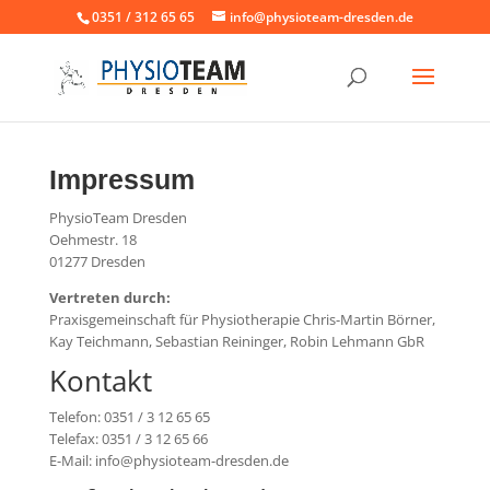
0351 / 312 65 65
info@physioteam-dresden.de
Impressum
PhysioTeam Dresden
Oehmestr. 18
01277 Dresden
Vertreten durch:
Praxisgemeinschaft für Physiotherapie Chris-Martin Börner,
Kay Teichmann, Sebastian Reininger, Robin Lehmann GbR
Kontakt
Telefon: 0351 / 3 12 65 65
Telefax: 0351 / 3 12 65 66
E-Mail: info@physioteam-dresden.de