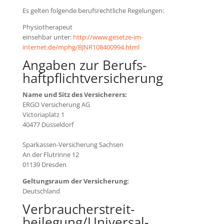
Es gelten folgende berufsrechtliche Regelungen:
Physiotherapeut
einsehbar unter:
http://www.gesetze-im-
internet.de/mphg/BJNR108400994.html
Angaben zur Berufs­
haftpflicht­versicherung
Name und Sitz des Versicherers:
ERGO Versicherung AG
Victoriaplatz 1
40477 Düsseldorf
Sparkassen-Versicherung Sachsen
An der Flutrinne 12
01139 Dresden
Geltungsraum der Versicherung:
Deutschland
Verbraucher­streit­
beilegung/Universal­