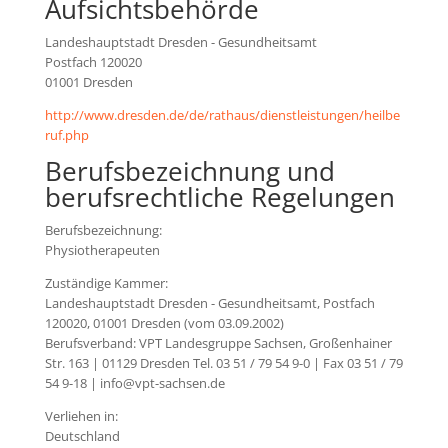
Aufsichtsbehörde
Landeshauptstadt Dresden - Gesundheitsamt
Postfach 120020
01001 Dresden
http://www.dresden.de/de/rathaus/dienstleistungen/heilbe
ruf.php
Berufsbezeichnung und
berufsrechtliche Regelungen
Berufsbezeichnung:
Physiotherapeuten
Zuständige Kammer:
Landeshauptstadt Dresden - Gesundheitsamt, Postfach
120020, 01001 Dresden (vom 03.09.2002)
Berufsverband: VPT Landesgruppe Sachsen, Großenhainer
Str. 163 | 01129 Dresden Tel. 03 51 / 79 54 9-0 | Fax 03 51 / 79
54 9-18 | info@vpt-sachsen.de
Verliehen in:
Deutschland